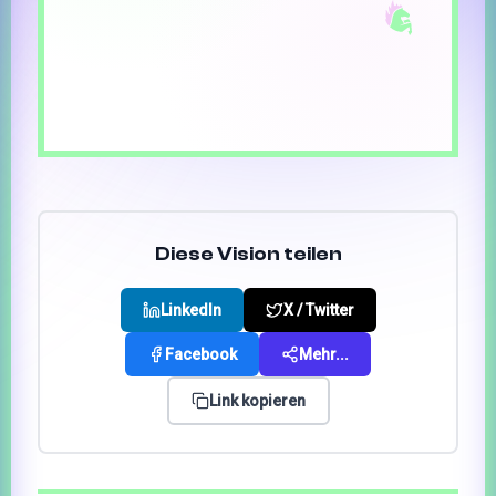
Diese Vision teilen
LinkedIn
X / Twitter
Facebook
Mehr...
Link kopieren