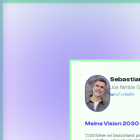
Sebastia
Joe Nimble 
Auf LinkedIn
Meine Vision 2030 
“
2030 führen wir Deutschland: pra