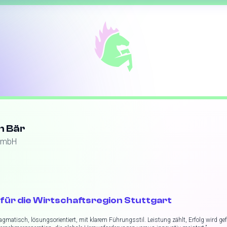
n Bär
GmbH
für die Wirtschaftsregion Stuttgart
gmatisch, lösungsorientiert, mit klarem Führungsstil. Leistung zählt, Erfolg wird gefe