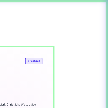
⭐
Featured
iert. Christliche Werte prägen