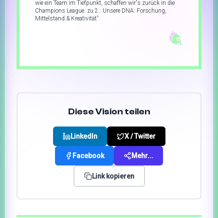
wie ein Team im Tiefpunkt, schaffen wir's zurück in die
Champions League. zu 2.: Unsere DNA: Forschung,
Mittelstand & Kreativität
”
Diese Vision teilen
LinkedIn
X / Twitter
Facebook
Mehr...
Link kopieren